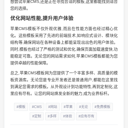
想尝试苹果CMS,还是正在寻找合适的模板,这里都能找到适合
您的选择。
优化网站性能,提升用户体验
苹果CMS模板不仅外观优雅,而且在性能方面也经过精心优
化。这些模板采用了先进的前端技术,如响应式设计、模块化
结构等,确保网站在各种设备上都能呈现出出色的用户体验。
同时,模板也经过了严格的测试和优化,确保页面加载速度快,功
能稳定可靠。无论您的网站需求如何,苹果CMS模板都能为您
提供卓越的性能保障。
总之,苹果CMS模板网为您提供了一个丰富多样、高质量的模
板资源库。无论您是专业开发者还是普通用户,都能在这里找
到满足您需求的模板。从外观设计到功能特性,再到定制化,这
里应有尽有。让您的网站焕发全新的魅力,成为业界标杆。
#模板
#CMS
#网站
#苹果
#无论
#免费模板
#定制
#多样
#体验
#应有尽有