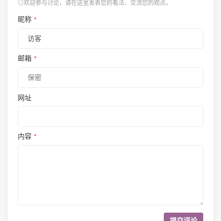
◎欢迎参与讨论，请在这里发表您的看法、交流您的观点。
昵称
*
邮箱
*
网址
内容
*