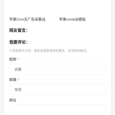
苹果Cms无广告采集站
苹果cmsb站模板
网友留言：
我要评论：
◎欢迎参与讨论，请在这里发表您的看法、交流您的观点。
昵称
*
邮箱
*
网址