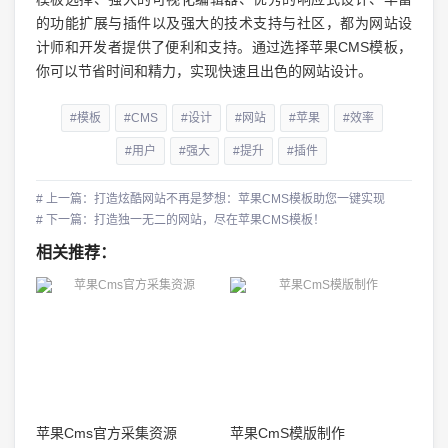
的功能扩展与插件以及强大的技术支持与社区，都为网站设
计师和开发者提供了便利和支持。通过选择苹果CMS模板，
你可以节省时间和精力，实现快速且出色的网站设计。
#模板
#CMS
#设计
#网站
#苹果
#效率
#用户
#强大
#提升
#插件
# 上一篇：打造炫酷网站不再是梦想：苹果CMS模板助您一键实现
# 下一篇：打造独一无二的网站，尽在苹果CMS模板！
相关推荐：
苹果Cms官方采集资源
苹果CmS模版制作