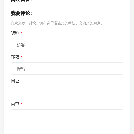
我要评论：
◎欢迎参与讨论，请在这里发表您的看法、交流您的观点。
昵称
*
邮箱
*
网址
内容
*