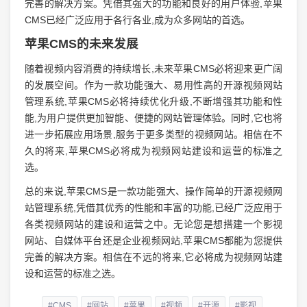
完善的解决方案。凭借其强大的功能和良好的用户体验,苹果
CMS已经广泛应用于各行各业,成为众多网站的首选。
苹果CMS的未来发展
随着视频内容消费的持续增长,未来苹果CMS必将迎来更广阔
的发展空间。作为一款功能强大、易用性高的开源视频网站
管理系统,苹果CMS必将持续优化升级,不断增强其功能和性
能,为用户提供更加智能、便捷的网站管理体验。同时,它也将
进一步拓展应用场景,服务于更多类型的视频网站。相信在不
久的将来,苹果CMS必将成为视频网站建设和运营的标准之
选。
总的来说,苹果CMS是一款功能强大、操作简单的开源视频网
站管理系统,凭借其优秀的性能和丰富的功能,已经广泛应用于
各类视频网站的建设和运营之中。无论您是想搭建一个影视
网站、自媒体平台还是企业视频网站,苹果CMS都能为您提供
完善的解决方案。相信在不远的将来,它必将成为视频网站建
设和运营的标准之选。
#CMS
#网站
#苹果
#视频
#开源
#影视