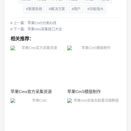
#管理系统
#解决方案
#用户
#功能强大
# 上一篇：苹果CmS分类ID改
# 下一篇：苹果cms采集接口大全
相关推荐：
苹果Cms官方采集资源
苹果CmS模版制作