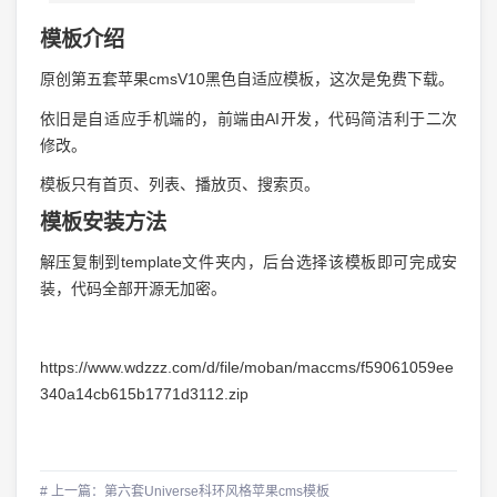
模板介绍
原创第五套苹果cmsV10黑色自适应模板，这次是免费下载。
依旧是自适应手机端的，前端由AI开发，代码简洁利于二次
修改。
模板只有首页、列表、播放页、搜索页。
模板安装方法
解压复制到template文件夹内，后台选择该模板即可完成安
装，代码全部开源无加密。
https://www.wdzzz.com/d/file/moban/maccms/f59061059ee
340a14cb615b1771d3112.zip
# 上一篇：第六套Universe科环风格苹果cms模板