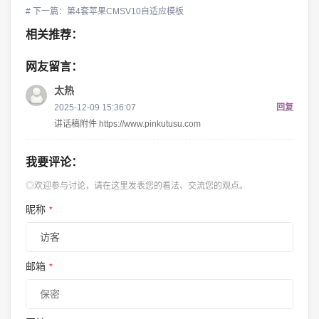
# 下一篇：第4套苹果CMSV10自适应模板
相关推荐：
网友留言：
太热
2025-12-09 15:36:07
回复
讲话稿附件 https://www.pinkutusu.com
我要评论：
◎欢迎参与讨论，请在这里发表您的看法、交流您的观点。
昵称
*
邮箱
*