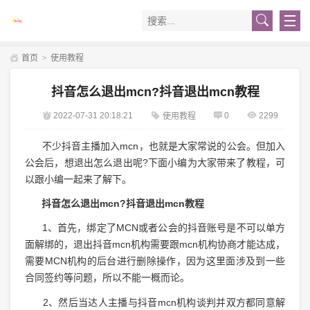
首页
>
使用教程
抖音怎么退出mcn?抖音退出mcn教程
2022-07-31 20:18:21
0
2299
使用教程
不少抖音主播加入mcn，也就是大家常说的公会。但加入
公会后，想退出怎么退出呢?下面小编为大家带来了教程，可
以跟小编一起来了解下。
抖音怎么退出mcn?抖音退出mcn教程
1、首先，绑定了MCN或者公会的抖音账号是不可以单方
面解绑的，退出抖音mcn机构需要跟mcn机构协商才能达成，
需要MCN机构的后台进行删除操作，因为这里面涉及到一些
合同签约等问题，所以不能一概而论。
2、然后当达人主播与抖音mcn机构谈判并双方都同意解