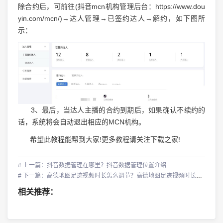
除合约后，可前往(抖音mcn机构管理后台：https://www.dou
yin.com/mcn/)→达人管理→已签约达人→解约，如下图所
示：
3、最后，当达人主播的合约到期后，如果确认不续约的
话，系统将会自动退出相应的MCN机构。
希望此教程能帮到大家!更多教程请关注下载之家!
# 上一篇：抖音数据管理在哪里？抖音数据管理位置介绍
# 下一篇：高德地图足迹视频时长怎么调节？高德地图足迹视频时长调节方法
相关推荐：