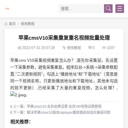
首页
>
使用教程
苹果cmsV10采集重复重名视频批量处理
2022-07-31 20:57:28
0
1037
使用教程
苹果cms V10采集视频重复怎么办？,首先你采集前，先设置
一下采集参数，避免采集重复。程序后台->系统->采集参数配
置,“二次更新规则”，勾选上“播放地址”和“下载地址”（意思是
同一个视频名称，只更新播放地址和下载地址，其他未勾选
的就不更新）,已经采集了大量的重复视频，怎么处理？,
,
# 上一篇：苹果cmsV10 会员收费设置 会员VIP权限设置教程
# 下一篇：解决苹果cmsv10版本ckplayer播放器高自适应兼容问题
相关推荐：