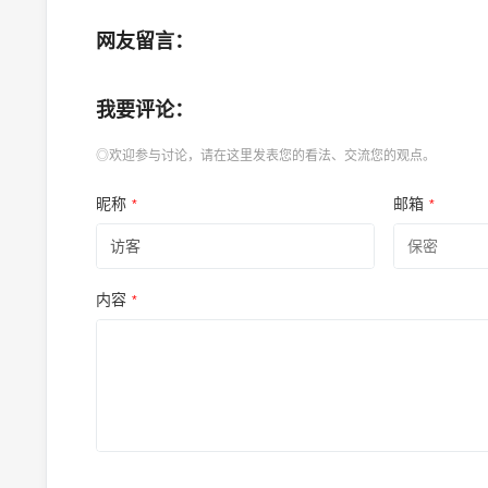
网友留言：
我要评论：
◎欢迎参与讨论，请在这里发表您的看法、交流您的观点。
昵称
邮箱
*
*
内容
*