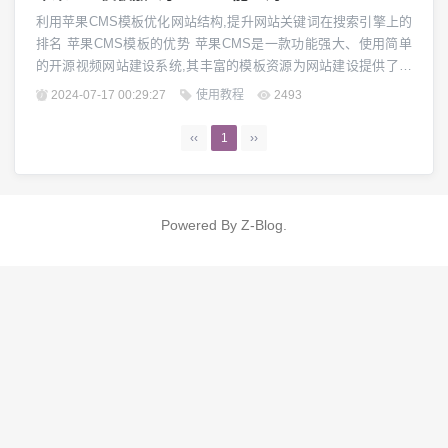
利用苹果CMS模板优化网站结构,提升网站关键词在搜索引擎上的
排名 苹果CMS模板的优势 苹果CMS是一款功能强大、使用简单
的开源视频网站建设系统,其丰富的模板资源为网站建设提供了极
大的便利。苹果CMS模板具有简洁美观、响应式布局、SEO友好
2024-07-17 00:29:27
使用教程
2493
等优点,能够为网站带来良好的用户体验,同时也有利于网站的搜索
引擎优化,提升关键词排名。 选择合适的苹果CMS模板 在选择苹
‹‹
1
››
果CMS模板时,需要考...
Powered By
Z-Blog
.