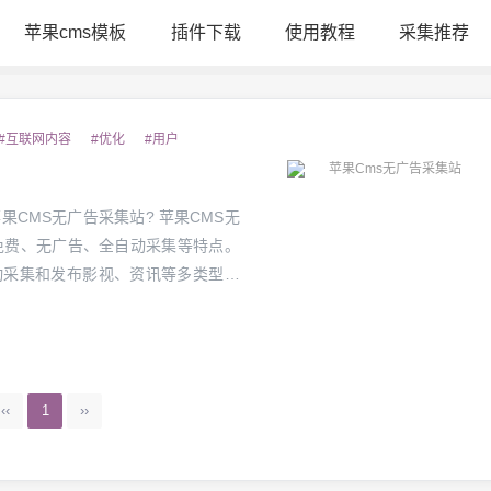
苹果cms模板
插件下载
使用教程
采集推荐
#互联网内容
#优化
#用户
免费、无广告、全自动采集等特点。
动采集和发布影视、资讯等多类型信
定的流量和收益。相比传统的广告营
‹‹
1
››