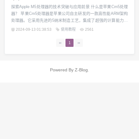
探索Apple M5处理器的技术突破与应用前景 什么是苹果Cm5处理
器？ 苹果Cm5处理器是苹果公司自主研发的一款高性能ARM架构
处理器。它采用先进的5纳米制造工艺，集成了超强的计算能力和
优秀的能源效率。这款处理器为苹果产品带来了全新的性能体
2024-09-13 01:38:53
使用教程
2561
验，成为苹果生态中的核心技术之一。 Cm5的技术亮点 Cm5处理
器拥有多项领先于业界的技术特点。首先是采用了苹果自主研发
‹‹
1
››
的CPU核心设计，拥有...
Powered By
Z-Blog
.