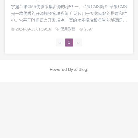
掌握苹果CMS优质采集资源的秘密 一、苹果CMS简介 苹果CMS
是一款优秀的开源视频管理系统,广泛应用于视频网站的搭建和维
护。它基于PHP语言开发,具有丰富的功能模块和插件,能够满足各
种网站的个性化需求。作为一个功能强大且免费的内容管理系统,
2024-09-13 01:39:16
使用教程
2697
苹果CMS凭借其出色的性能和灵活性深受广大开发者青睐。 二、
苹果CMS官方资源库概览 苹果CMS官方资源库是苹果CMS开发
‹‹
1
››
团队为用户提供的一站...
Powered By
Z-Blog
.