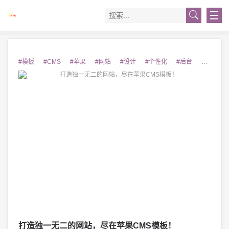
#模板
#CMS
#苹果
#网站
#设计
#个性化
#后台
#易用
打造独一无二的网站，尽在苹果CMS模板！