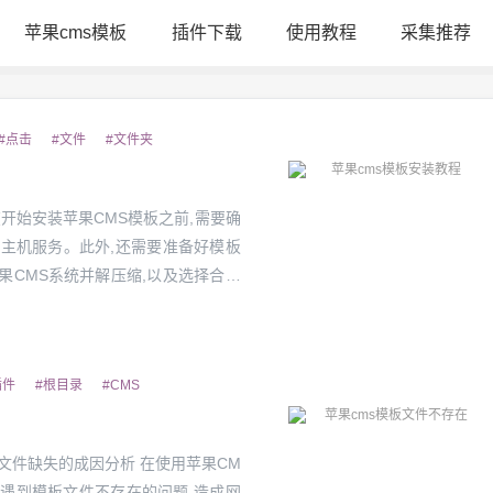
苹果cms模板
插件下载
使用教程
采集推荐
#点击
#文件
#文件夹
主机服务。此外,还需要准备好模板
果CMS系统并解压缩,以及选择合适
插件
#根目录
#CMS
会遇到模板文件不存在的问题,造成网